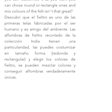
can chose round or rectangle ones and 
mix colours of the felt isn’ t that great?
Descubrí que el fieltro es uno de las 
primeras telas fabricadas por el ser 
humano y es amigo del ambiente. Las 
alfombras de fieltro recortado de la 
colección India tienen una 
particularidad, las puedes costumizar 
en tamaño forma (redonda y 
rectangular) y elegir los colores de 
fieltro, se pueden mezclar colores y 
conseguir alfombras verdaderamente 
únicas.