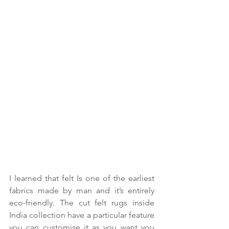
I learned that felt Is one of the earliest 
fabrics made by man and it’s entirely 
eco-friendly. The cut felt rugs inside 
India collection have a particular feature 
you can customise it as you want you 