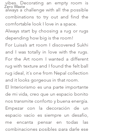
vibes. Decorating an empty room is 
Zero Waste
always a challenge with all the possible 
combinations to try out and find the 
comfortable look I love in a space. 
Always start by choosing a rug or rugs 
depending how big is the room!
For Luisa’s art room I discovered 
Sukhi
and I was totally in love with the rugs. 
For the Art room I wanted a different 
rug with texture and I found the felt ball 
rug ideal, it´s one from Nepal collection 
and it looks gorgeous in that room.
El Interiorismo es una parte importante 
de mi vida, creo que un espacio bonito 
nos transmite conforto y buena energía. 
Empezar con la decoración de un 
espacio vacío es siempre un desafío, 
me encanta pensar en todas las 
combinaciones posibles para darle ese 