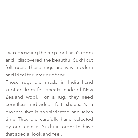
I was browsing the rugs for Luisa’s room 
and I discovered the beautiful Sukhi cut 
felt rugs. These rugs are very modern 
and ideal for interior décor. 
These rugs are made in India hand 
knotted from felt sheets made of New 
Zealand wool. For a rug, they need 
countless individual felt sheets.It’s a 
process that is sophisticated and takes 
time They are carefully hand selected 
by our team at Sukhi in order to have 
that special look and feel.