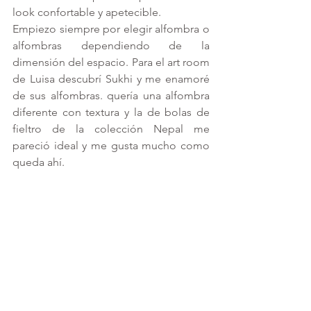
look confortable y apetecible.
Empiezo siempre por elegir alfombra o 
alfombras dependiendo de la 
dimensión del espacio. Para el art room 
de Luisa descubrí 
Sukhi
 y me enamoré 
de sus alfombras. quería una alfombra 
diferente con textura y la de bolas de 
fieltro de la colección Nepal me 
pareció ideal y me gusta mucho como 
queda ahí.