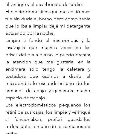
el vinagre y el bicarbonato de sodio.
El electrodoméstico que me costó mas 
fue sin duda el horno pero como sabía 
que lo iba a limpiar dejé mi detergente 
actuando por la noche.
Limpié a fondo el microondas y la 
lavavajilla que muchas veces en las 
prisas del día a día no le puedo prestar 
la atención que me gustaría. en la 
encimera solo tengo la cafetera y 
tostadora que usamos a diario, el 
microondas lo escondí en uno de los 
armarios de abajo y ganamos mucho 
espacio de trabajo.
Los electrodomésticos pequenos los 
retiré de sus cajas, los limpié y verifiqué 
si funcionaban, preferí guardarlos 
todos juntos en uno de los armarios de 
arriba.