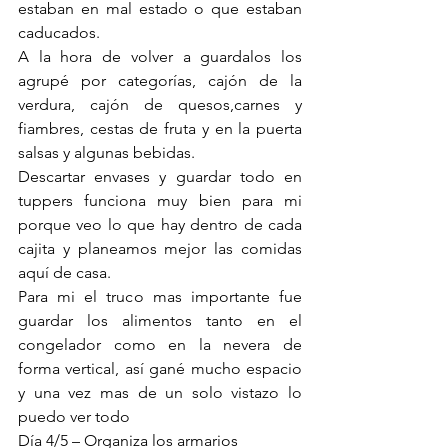
estaban en mal estado o que estaban 
caducados.
A la hora de volver a guardalos los 
agrupé por categorías, cajón de la 
verdura, cajón de quesos,carnes y 
fiambres, cestas de fruta y en la puerta 
salsas y algunas bebidas.
Descartar envases y guardar todo en 
tuppers funciona muy bien para mi 
porque veo lo que hay dentro de cada 
cajita y planeamos mejor las comidas 
aquí de casa.
Para mi el truco mas importante fue 
guardar los alimentos tanto en el 
congelador como en la nevera de 
forma vertical, así gané mucho espacio 
y una vez mas de un solo vistazo lo 
puedo ver todo
Día 4/5 – Organiza los armarios