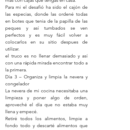
mas con cajas que tengas en casa.
Para mi el desafió ha sido el cajón de 
las especias, donde las ordené todas 
en botes que tenia de la papilla de las 
peques y así tumbados se ven 
perfectos y es muy fácil volver a 
colocarlos en su sitio despues de 
utilizar.
el truco es no llenar demasiado y así 
con una rápida mirada encontrar todo a 
la primera.
Día 3 – Organiza y limpia la nevera y 
congelador
La nevera de mi cocina necesitaba una 
limpieza y poner algo de orden, 
aproveché el día que no estaba muy 
llena y empecé.
Retiré todos los alimentos, limpie a 
fondo todo y descarté alimentos que 